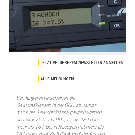
JETZT BEI UNSEREM NEWSLETTER ANMELDEN
ALLE MELDUNGEN
Seit längerem erscheinen die
Gewichtsklassen in der OBU, ab Januar
muss die Gewichtsklasse gewählt werden
und zwar 7,5 bis 11,99 t; 12 bis 18 t oder
mehr als 18 t. Bei Fahrzeugen mit mehr als
18 t muss zusätzlich die Anzahl der Achsen