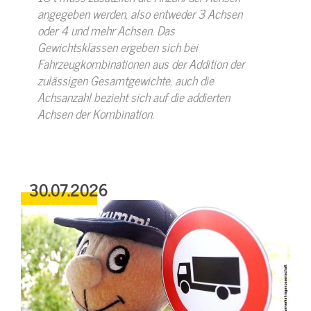
angegeben werden, also entweder 3 Achsen
oder 4 und mehr Achsen. Das
Gewichtsklassen ergeben sich bei
Fahrzeugkombinationen aus der Addition der
zulässigen Gesamtgewichte, auch die
Achsanzahl bezieht sich auf die addierten
Achsen der Kombination.
30.07.2026