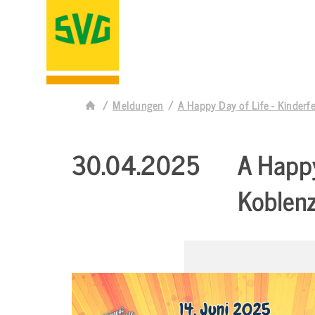
Meldungen
A Happy Day of Life - Kinderf
30.04.2025
A Happy
Koblen