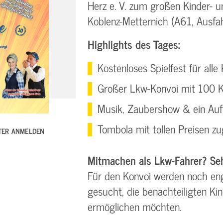
Herz e. V. zum großen Kinder- u
Koblenz-Metternich (A61, Ausfah
Highlights des Tages:
Kostenloses Spielfest für alle
Großer Lkw-Konvoi mit 100 K
Musik, Zaubershow & ein Auft
Tombola mit tollen Preisen zu
TTER ANMELDEN
Mitmachen als Lkw-Fahrer? Seh
Für den Konvoi werden noch eng
gesucht, die benachteiligten Ki
ermöglichen möchten.