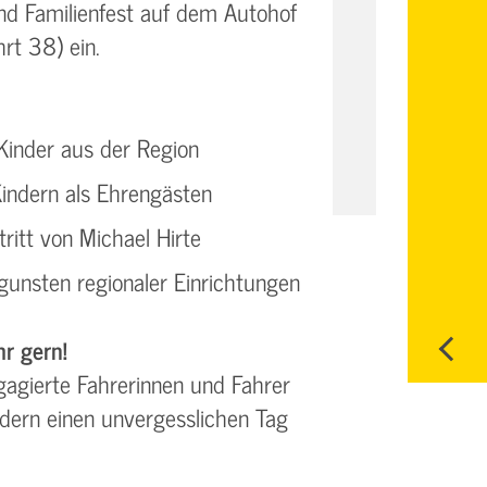
nd Familienfest auf dem Autohof
rt 38) ein.
 Kinder aus der Region
indern als Ehrengästen
ritt von Michael Hirte
gunsten regionaler Einrichtungen
r gern!
agierte Fahrerinnen und Fahrer
ndern einen unvergesslichen Tag