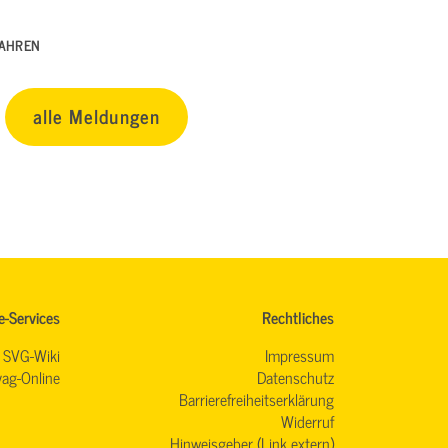
FAHREN
alle Meldungen
e-Services
Rechtliches
SVG-Wiki
Impressum
ag-Online
Datenschutz
Barrierefreiheitserklärung
Widerruf
Hinweisgeber (Link extern)