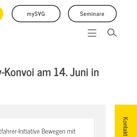
mySVG
Seminare
w-Konvoi am 14. Juni in
Kontakt
fahrer-Initiative Bewegen mit