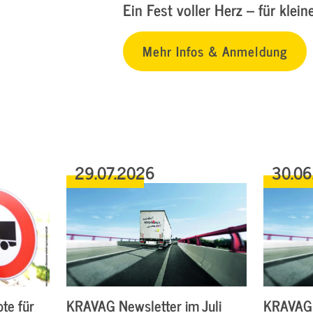
Ein Fest voller Herz – für klei
Mehr Infos & Anmeldung
29.07.2026
30.06
te für
KRAVAG Newsletter im Juli
KRAVAG 