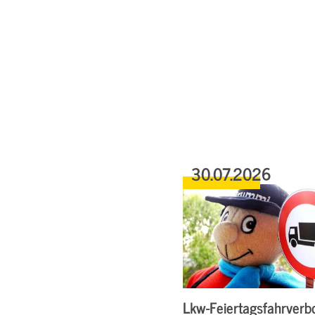
30.07.2026
Lkw-Feiertagsfahrverbo