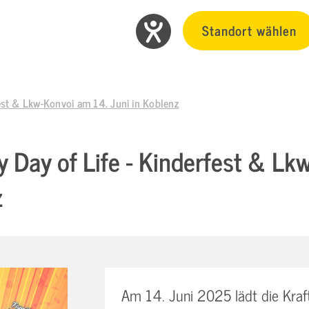
Standort wählen
est & Lkw-Konvoi am 14. Juni in Koblenz
 Day of Life - Kinderfest & Lk
z
Am 14. Juni 2025 lädt die Kraft