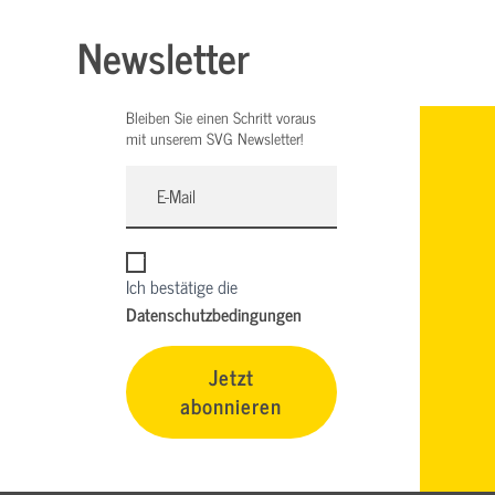
Newsletter
Bleiben Sie einen Schritt voraus
mit unserem SVG Newsletter!
Ich bestätige die
Datenschutzbedingungen
Jetzt
abonnieren