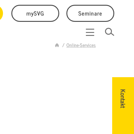
mySVG
Seminare
Online-Services
Kontakt