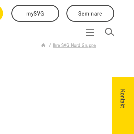
mySVG
Seminare
Ihre SVG Nord Gruppe
Kontakt