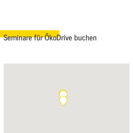
Seminare für ÖkoDrive buchen