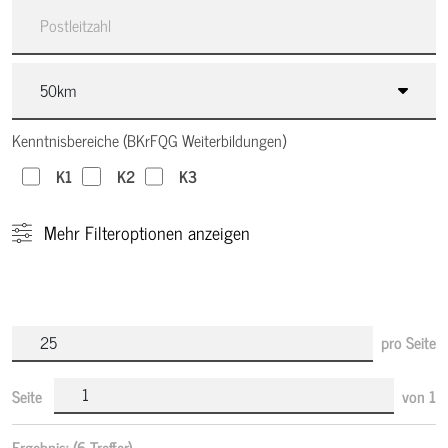
Kenntnisbereiche (BKrFQG Weiterbildungen)
K1
K2
K3
Mehr
Filteroptionen anzeigen
pro Seite
Seite
von
1
Ergebnis:
(6 Treffer)