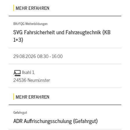
MEHR ERFAHREN
BKrFQG Weiterbildungen
SVG Fahrsicherheit und Fahrzeugtechnik (KB
1+3)
29.08.2026
08:30 - 16:00
Ilsahl 1,
24536 Neumünster
MEHR ERFAHREN
Gefahrgut
ADR Auffrischungsschulung (Gefahrgut)