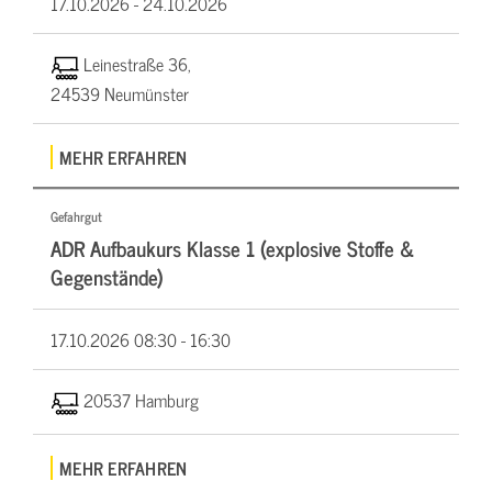
17.10.2026 -
24.10.2026
Leinestraße 36,
24539 Neumünster
MEHR ERFAHREN
Gefahrgut
ADR Aufbaukurs Klasse 1 (explosive Stoffe &
Gegenstände)
17.10.2026
08:30 - 16:30
20537 Hamburg
MEHR ERFAHREN