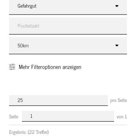
Gefahrgut
Mehr
Filteroptionen anzeigen
pro Seite
Seite
von
1
Ergebnis:
(22 Treffer)