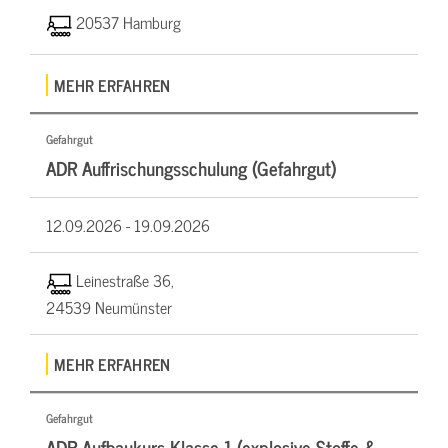
20537 Hamburg
MEHR ERFAHREN
Gefahrgut
ADR Auffrischungsschulung (Gefahrgut)
12.09.2026 -
19.09.2026
Leinestraße 36,
24539 Neumünster
MEHR ERFAHREN
Gefahrgut
ADR Aufbaukurs Klasse 1 (explosive Stoffe &