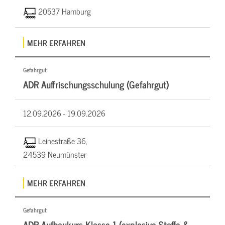
20537 Hamburg
MEHR ERFAHREN
Gefahrgut
ADR Auffrischungsschulung (Gefahrgut)
12.09.2026 -
19.09.2026
Leinestraße 36,
24539 Neumünster
MEHR ERFAHREN
Gefahrgut
ADR Aufbaukurs Klasse 1 (explosive Stoffe &