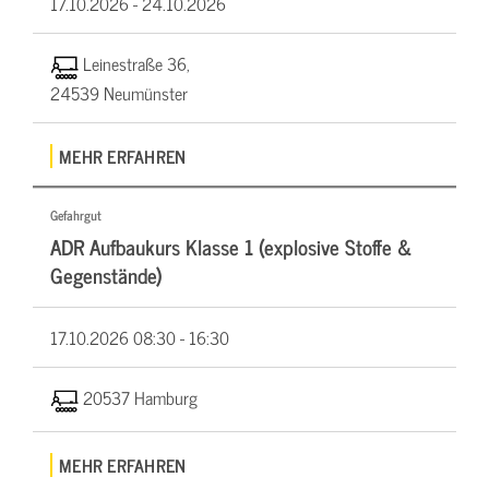
17.10.2026 -
24.10.2026
Leinestraße 36,
24539 Neumünster
MEHR ERFAHREN
Gefahrgut
ADR Aufbaukurs Klasse 1 (explosive Stoffe &
Gegenstände)
17.10.2026
08:30 - 16:30
20537 Hamburg
MEHR ERFAHREN