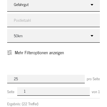
Gefahrgut
Mehr
Filteroptionen anzeigen
pro Seite
Seite
von
1
Ergebnis:
(22 Treffer)